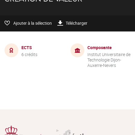
Ajouter à la sélection
Télécharger
ECTS
Composante
6 crédits
Institut Universitaire de
Technologie Dijon-
Auxerre-Nevers