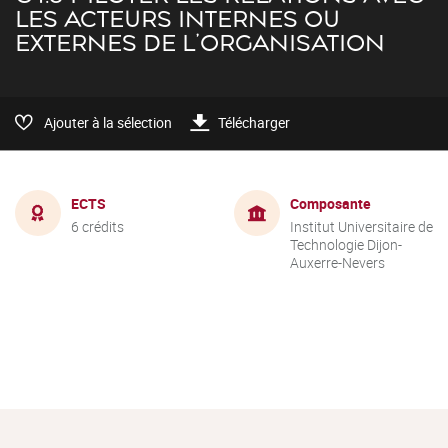
LES ACTEURS INTERNES OU
EXTERNES DE L'ORGANISATION
Ajouter à la sélection
Télécharger
ECTS
Composante
6 crédits
Institut Universitaire de
Technologie Dijon-
Auxerre-Nevers