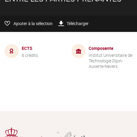
Ajouter à la sélection
Télécharger
ECTS
Composante
6 crédits
Institut Universitaire de
Technologie Dijon-
Auxerre-Nevers