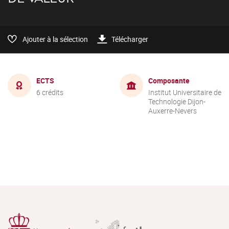
Ajouter à la sélection
Télécharger
ECTS
Composante
6 crédits
Institut Universitaire de
Technologie Dijon-
Auxerre-Nevers