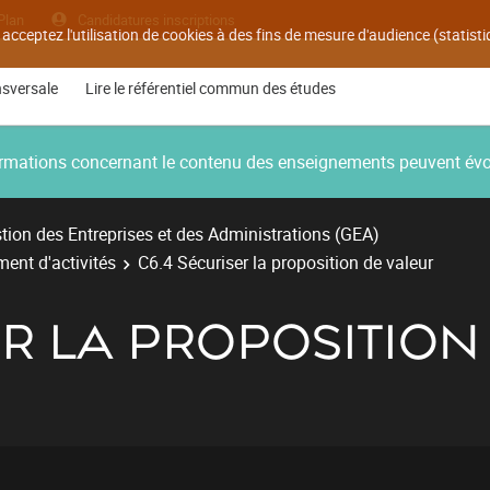
Plan
Candidatures inscriptions
 acceptez l'utilisation de cookies à des fins de mesure d'audience (statis
nsversale
Lire le référentiel commun des études
nformations concernant le contenu des enseignements peuvent év
ion des Entreprises et des Administrations (GEA)
ent d'activités
C6.4 Sécuriser la proposition de valeur
ER LA PROPOSITION