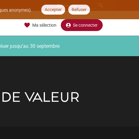
Accepter
Refuser
tiques anonymes).
Ma sélection
Se connecter
oluer jusqu’au 30 septembre
 DE VALEUR