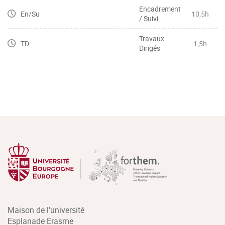
Encadrement
En/Su
10,5h
/ Suivi
Travaux
TD
1,5h
Dirigés
Maison de l'université
Esplanade Erasme