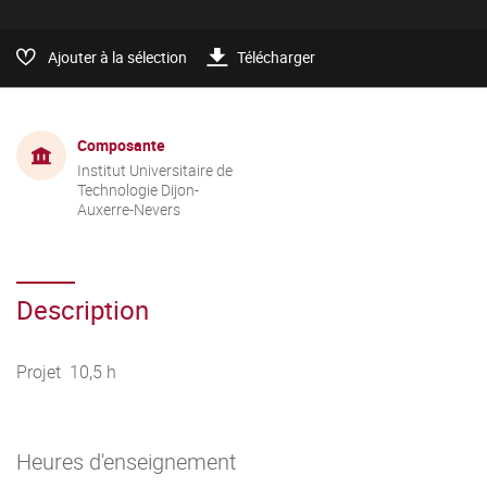
Ajouter à la sélection
Télécharger
Composante
Institut Universitaire de
Technologie Dijon-
Auxerre-Nevers
Description
Projet 10,5 h
Heures d'enseignement