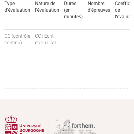
Type
Nature de
Durée
Nombre
Coefficie
d'évaluation
l'évaluation
(en
d'épreuves
de
minutes)
l'évaluat
CC (contrôle
CC : Ecrit
continu)
et/ou Oral