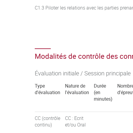
C1.3 Piloter les relations avec les parties pren
Modalités de contrôle des co
Évaluation initiale / Session principale
Type
Nature de
Durée
Nombr
d'évaluation
l'évaluation
(en
d'épreu
minutes)
CC (contrôle
CC : Ecrit
continu)
et/ou Oral