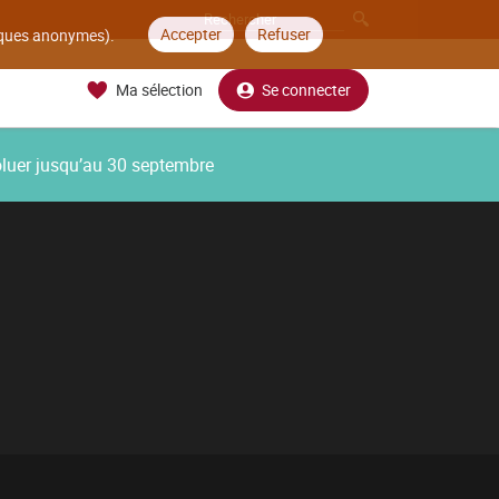
Accepter
Refuser
tiques anonymes).
Ma sélection
Se connecter
oluer jusqu’au 30 septembre