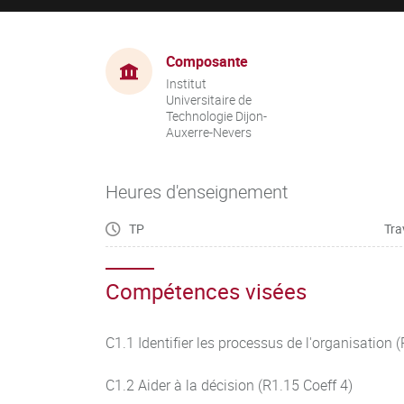
Composante
Institut
Universitaire de
Technologie Dijon-
Auxerre-Nevers
Heures d'enseignement
TP
Tra
Compétences visées
C1.1 Identifier les processus de l'organisation 
C1.2 Aider à la décision (R1.15 Coeff 4)