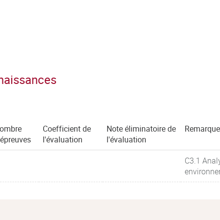
nnaissances
ombre
Coefficient de
Note éliminatoire de
Remarque
'épreuves
l'évaluation
l'évaluation
C3.1 Analy
environne