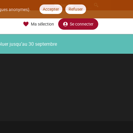
Accepter
Refuser
tiques anonymes).
Ma sélection
Se connecter
oluer jusqu’au 30 septembre