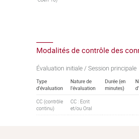
Modalités de contrôle des co
Évaluation initiale / Session principale
Type
Nature de
Durée (en
N
d'évaluation
l'évaluation
minutes)
d
CC (contrôle
CC : Ecrit
continu)
et/ou Oral