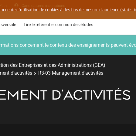
Plan
Candidatures inscriptions
 acceptez l'utilisation de cookies à des fins de mesure d'audience (statis
nsversale
Lire le référentiel commun des études
nformations concernant le contenu des enseignements peuvent év
ion des Entreprises et des Administrations (GEA)
ent d'activités
R3-03 Management d'activités
MENT D'ACTIVITÉS