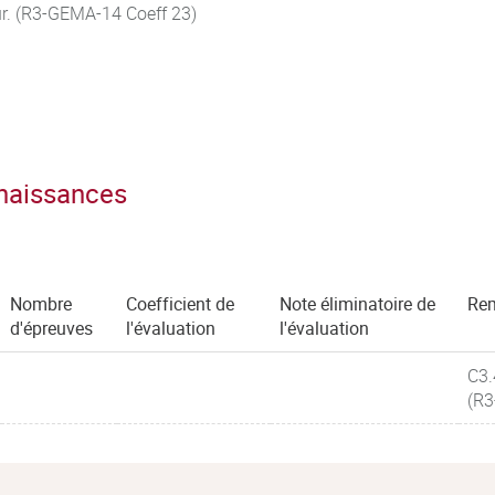
eur. (R3-GEMA-14 Coeff 23)
nnaissances
Nombre
Coefficient de
Note éliminatoire de
Re
d'épreuves
l'évaluation
l'évaluation
C3.
(R3