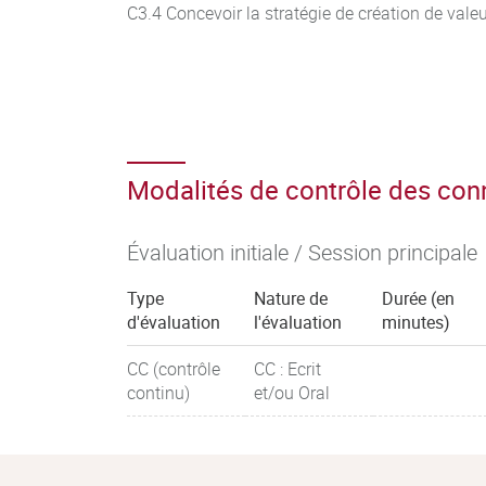
C3.4 Concevoir la stratégie de création de val
Modalités de contrôle des co
Évaluation initiale / Session principale
Type
Nature de
Durée (en
d'évaluation
l'évaluation
minutes)
CC (contrôle
CC : Ecrit
continu)
et/ou Oral