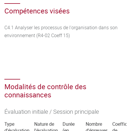
Compétences visées
C4.1 Analyser les processus de l'organisation dans son
environnement (R4-02 Coeff 15)
Modalités de contrôle des
connaissances
Évaluation initiale / Session principale
Type
Nature de
Durée
Nombre
Coefficie
d'évaluation
l'évaluation
(en
d'épreuves
de