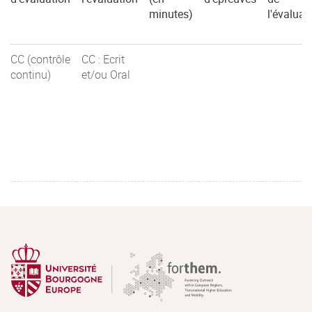
minutes)
l'évaluat
CC (contrôle
CC : Ecrit
continu)
et/ou Oral