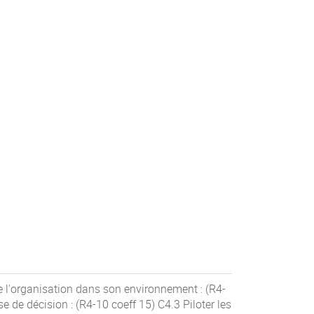
e l'organisation dans son environnement : (R4-
se de décision : (R4-10 coeff 15) C4.3 Piloter les