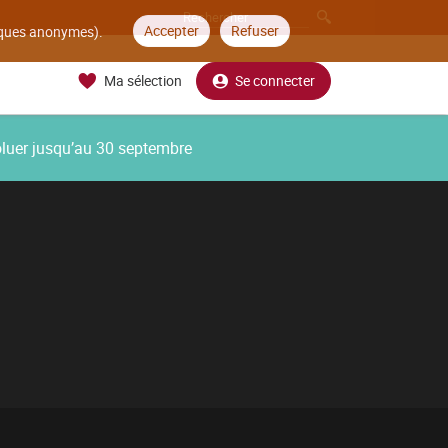
Accepter
Refuser
tiques anonymes).
Ma sélection
Se connecter
oluer jusqu’au 30 septembre