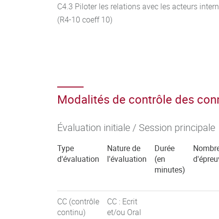
C4.3 Piloter les relations avec les acteurs inter
(R4-10 coeff 10)
Modalités de contrôle des co
Évaluation initiale / Session principale
Type
Nature de
Durée
Nombr
d'évaluation
l'évaluation
(en
d'épreu
minutes)
CC (contrôle
CC : Ecrit
continu)
et/ou Oral