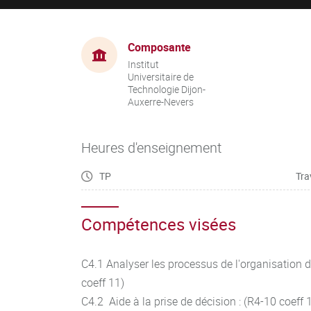
Composante
Institut
Universitaire de
Technologie Dijon-
Auxerre-Nevers
Heures d'enseignement
TP
Tra
Compétences visées
C4.1 Analyser les processus de l'organisation 
coeff 11)
C4.2 Aide à la prise de décision : (R4-10 coeff 