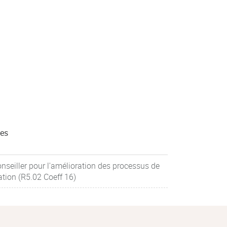
es
seiller pour l'amélioration des processus de
ation (R5.02 Coeff 16)