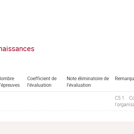
nnaissances
Nombre
Coefficient de
Note éliminatoire de
Remarqu
'épreuves
l'évaluation
l'évaluation
C5.1 Con
l'organis