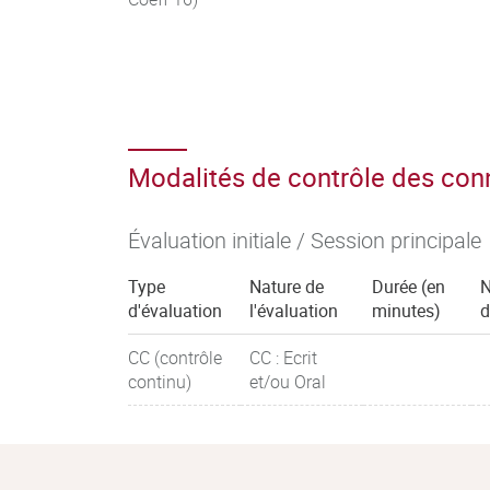
Modalités de contrôle des co
Évaluation initiale / Session principale
Type
Nature de
Durée (en
d'évaluation
l'évaluation
minutes)
d
CC (contrôle
CC : Ecrit
continu)
et/ou Oral