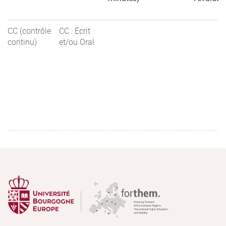
CC (contrôle
CC : Ecrit
continu)
et/ou Oral