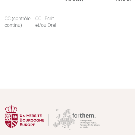
CC (contrôle
CC : Ecrit
continu)
et/ou Oral