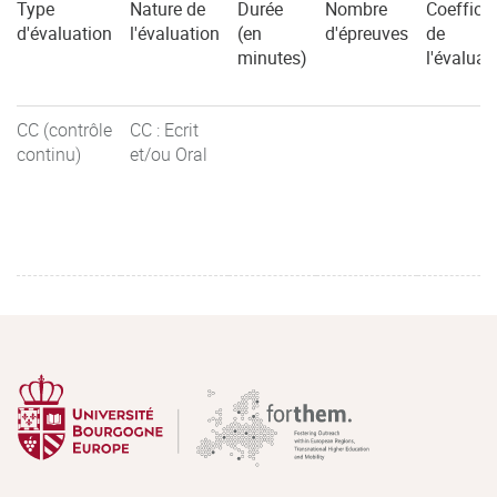
Type
Nature de
Durée
Nombre
Coefficie
d'évaluation
l'évaluation
(en
d'épreuves
de
minutes)
l'évaluat
CC (contrôle
CC : Ecrit
continu)
et/ou Oral