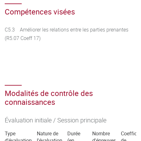
Compétences visées
C5.3 Améliorer les relations entre les parties prenantes
(R5.07 Coeff 17)
Modalités de contrôle des
connaissances
Évaluation initiale / Session principale
Type
Nature de
Durée
Nombre
Coefficie
d'évaluation
l'évaluation
(en
d'épreuves
de