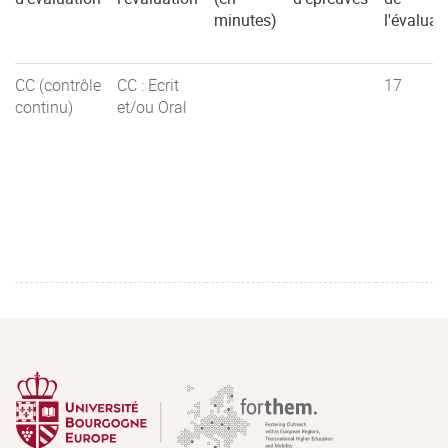
minutes)
l'évaluat
CC (contrôle
CC : Ecrit
17
continu)
et/ou Oral