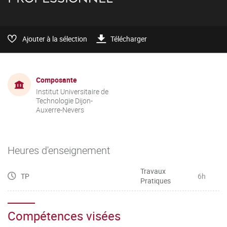
Ajouter à la sélection
Télécharger
Composante
Institut Universitaire de
Technologie Dijon-
Auxerre-Nevers
Heures d'enseignement
Travaux
TP
6h
Pratiques
Compétences visées