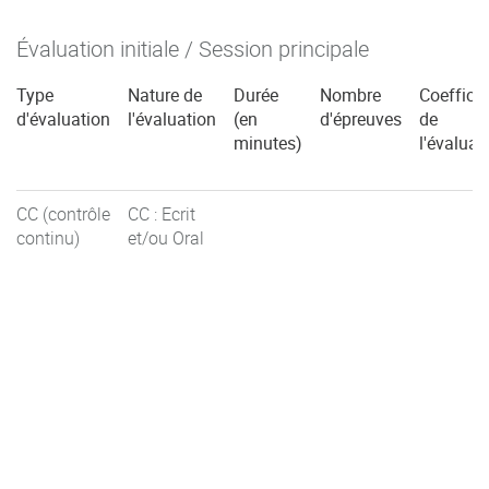
Évaluation initiale / Session principale
Type
Nature de
Durée
Nombre
Coefficie
d'évaluation
l'évaluation
(en
d'épreuves
de
minutes)
l'évaluat
CC (contrôle
CC : Ecrit
continu)
et/ou Oral