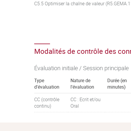
C5.5 Optimiser la chaîne de valeur (R5.GEMA.1
Modalités de contrôle des co
Évaluation initiale / Session principale
Type
Nature de
Durée (en
d'évaluation
l'évaluation
minutes)
CC (contrôle
CC : Ecrit et/ou
continu)
Oral