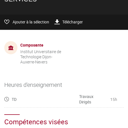
Ajouter à la sélection
Télécharger
Composante
Institut Universitaire de
Technologie Dijon-
Auxerre-Nevers
Heures d'enseignement
Travaux
TD
15h
Dirigés
Compétences visées