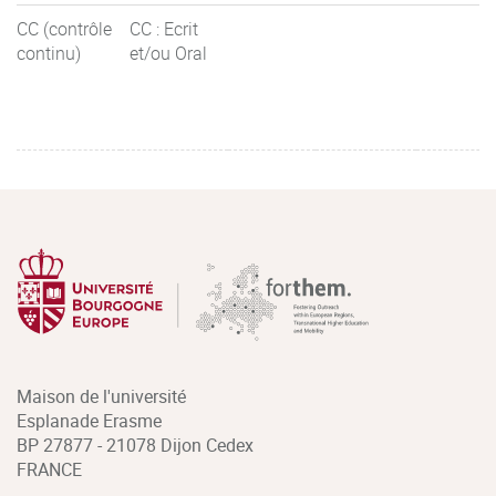
CC (contrôle
CC : Ecrit
continu)
et/ou Oral
Maison de l'université
Esplanade Erasme
BP 27877 - 21078 Dijon Cedex
FRANCE