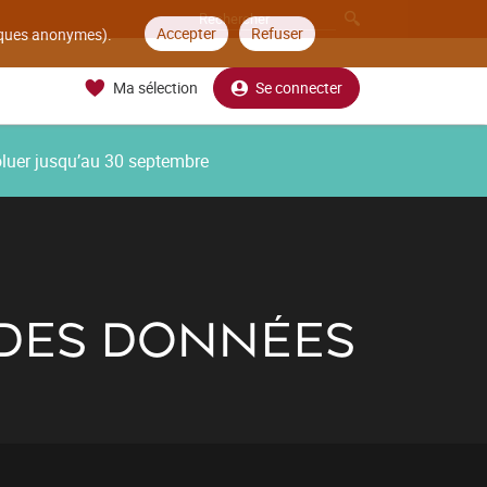
Accepter
Refuser
tiques anonymes).
Ma sélection
Se connecter
oluer jusqu’au 30 septembre
 DES DONNÉES