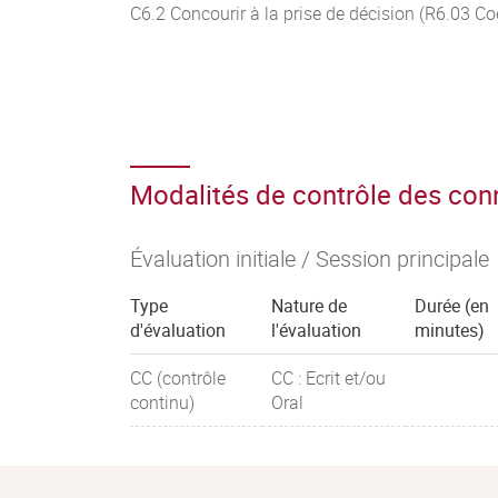
C6.2 Concourir à la prise de décision (R6.03 Co
Modalités de contrôle des co
Évaluation initiale / Session principale
Type
Nature de
Durée (en
d'évaluation
l'évaluation
minutes)
CC (contrôle
CC : Ecrit et/ou
continu)
Oral