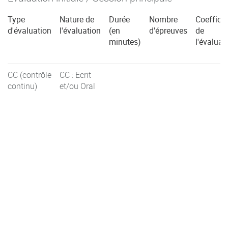
Type
Nature de
Durée
Nombre
Coefficie
d'évaluation
l'évaluation
(en
d'épreuves
de
minutes)
l'évaluat
CC (contrôle
CC : Ecrit
continu)
et/ou Oral