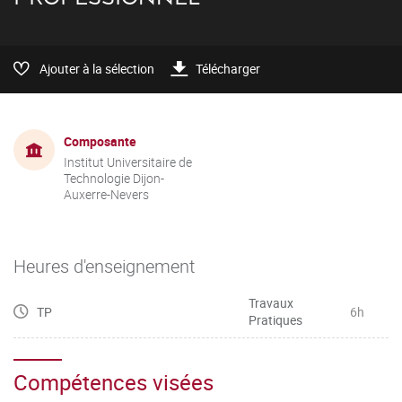
Ajouter à la sélection
Télécharger
Composante
Institut Universitaire de
Technologie Dijon-
Auxerre-Nevers
Heures d'enseignement
Travaux
TP
6h
Pratiques
Compétences visées