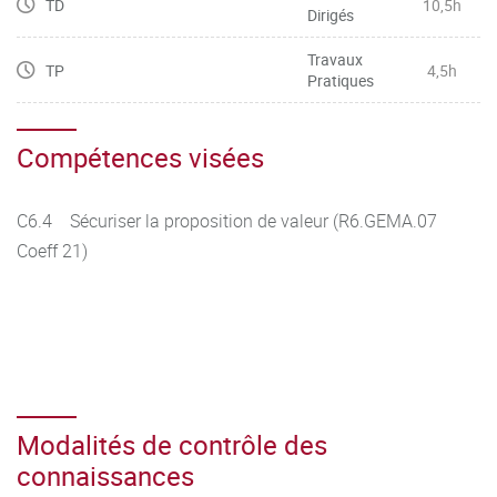
TD
10,5h
Dirigés
Travaux
TP
4,5h
Pratiques
Compétences visées
C6.4 Sécuriser la proposition de valeur (R6.GEMA.07
Coeff 21)
Modalités de contrôle des
connaissances