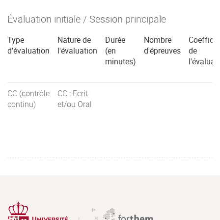
Évaluation initiale / Session principale
Type
Nature de
Durée
Nombre
Coefficie
d'évaluation
l'évaluation
(en
d'épreuves
de
minutes)
l'évaluat
CC (contrôle
CC : Ecrit
continu)
et/ou Oral