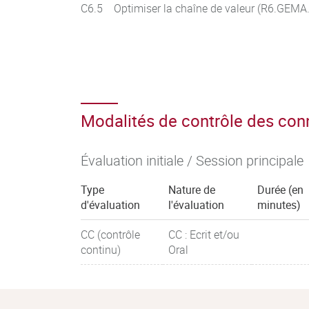
C6.5 Optimiser la chaîne de valeur (R6.GEMA
Modalités de contrôle des co
Évaluation initiale / Session principale
Type
Nature de
Durée (en
d'évaluation
l'évaluation
minutes)
CC (contrôle
CC : Ecrit et/ou
continu)
Oral