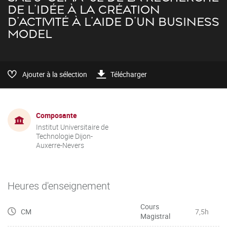
DE L'IDÉE À LA CRÉATION
D'ACTIVITÉ À L'AIDE D'UN BUSINESS
MODEL
Ajouter à la sélection
Télécharger
Composante
Institut Universitaire de
Technologie Dijon-
Auxerre-Nevers
Heures d'enseignement
Cours
CM
7,5h
Magistral