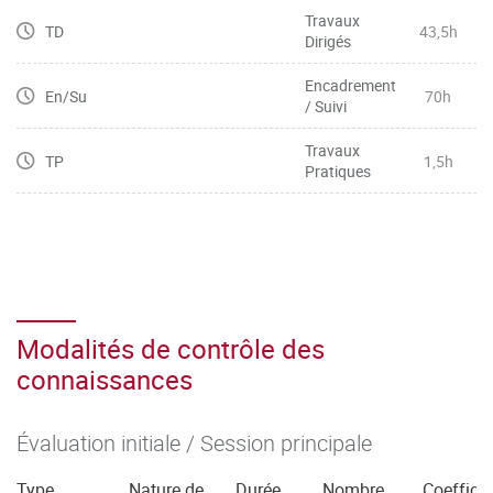
Travaux
TD
43,5h
Dirigés
Encadrement
En/Su
70h
/ Suivi
Travaux
TP
1,5h
Pratiques
Modalités de contrôle des
connaissances
Évaluation initiale / Session principale
Type
Nature de
Durée
Nombre
Coefficie