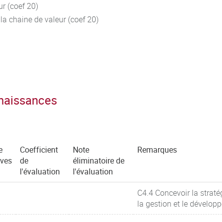
ur (coef 20)
la chaine de valeur (coef 20)
nnaissances
e
Coefficient
Note
Remarques
uves
de
éliminatoire de
l'évaluation
l'évaluation
C4.4 Concevoir la straté
la gestion et le dévelop