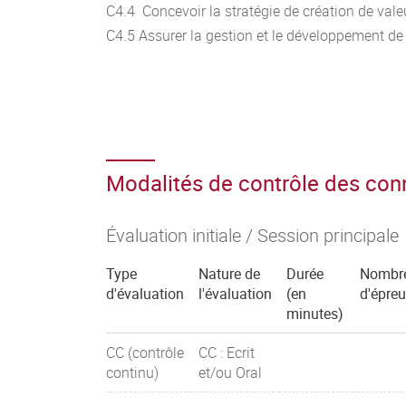
C4.4 Concevoir la stratégie de création de vale
C4.5 Assurer la gestion et le développement de 
Modalités de contrôle des co
Évaluation initiale / Session principale
Type
Nature de
Durée
Nombr
d'évaluation
l'évaluation
(en
d'épre
minutes)
CC (contrôle
CC : Ecrit
continu)
et/ou Oral