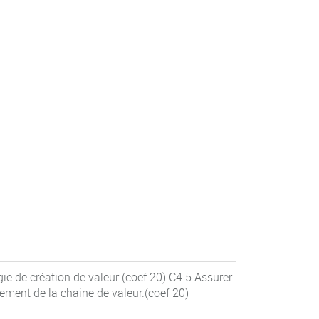
gie de création de valeur (coef 20) C4.5 Assurer
pement de la chaine de valeur.(coef 20)