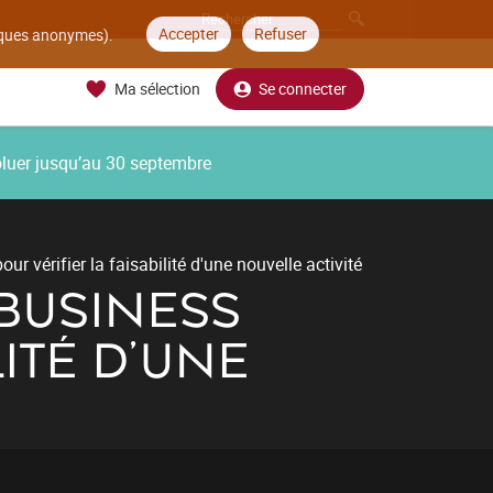
Accepter
Refuser
tiques anonymes).
Ma sélection
Se connecter
oluer jusqu’au 30 septembre
 vérifier la faisabilité d'une nouvelle activité
BUSINESS
ITÉ D'UNE