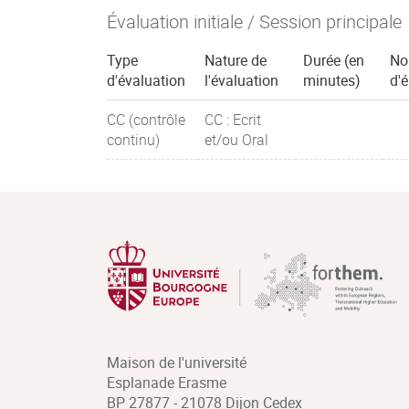
Évaluation initiale / Session principale
Type
Nature de
Durée (en
No
d'évaluation
l'évaluation
minutes)
d'
CC (contrôle
CC : Ecrit
continu)
et/ou Oral
Maison de l'université
Esplanade Erasme
BP 27877 - 21078 Dijon Cedex