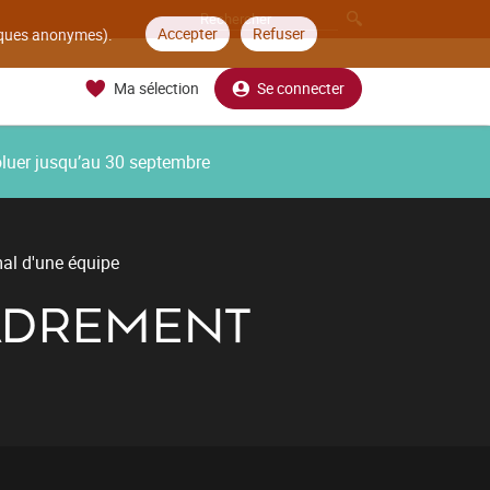
Accepter
Refuser
tiques anonymes).
Ma sélection
Se connecter
oluer jusqu’au 30 septembre
al d'une équipe
CADREMENT