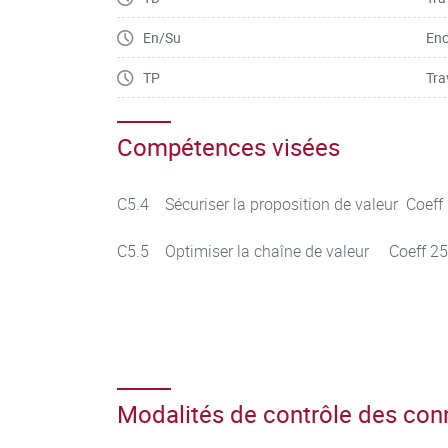
En/Su
Enc
TP
Tra
Compétences visées
C5.4 Sécuriser la proposition de valeur Coeff
C5.5 Optimiser la chaîne de valeur Coeff 25
Modalités de contrôle des co