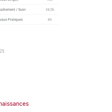
adrement / Suivi
34,5h
vaux Pratiques
6h
 25
nnaissances