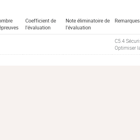
ombre
Coefficient de
Note éliminatoire de
Remarques
épreuves
l'évaluation
l'évaluation
C5.4 Sécuri
Optimiser l