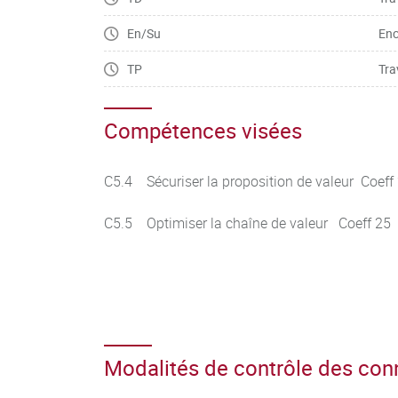
En/Su
Enc
TP
Tra
Compétences visées
C5.4 Sécuriser la proposition de valeur Coeff
C5.5 Optimiser la chaîne de valeur Coeff 25
Modalités de contrôle des co