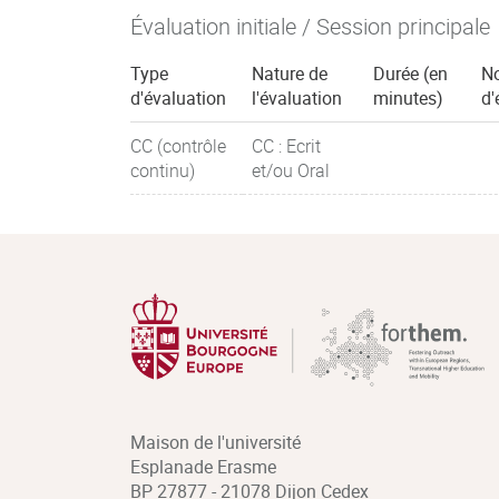
Évaluation initiale / Session principale
Type
Nature de
Durée (en
N
d'évaluation
l'évaluation
minutes)
d'
CC (contrôle
CC : Ecrit
continu)
et/ou Oral
Maison de l'université
Esplanade Erasme
BP 27877 - 21078 Dijon Cedex