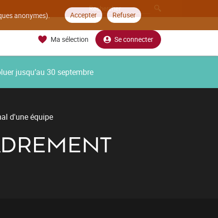
Accepter
Refuser
tiques anonymes).
Ma sélection
Se connecter
oluer jusqu’au 30 septembre
al d'une équipe
CADREMENT