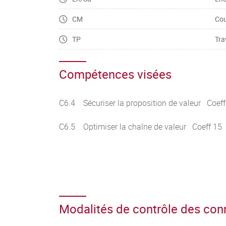
CM
Cou
TP
Tra
Compétences visées
C6.4 Sécuriser la proposition de valeur Coeff
C6.5 Optimiser la chaîne de valeur Coeff 15
Modalités de contrôle des co