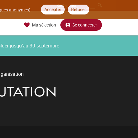
Accepter
Refuser
tiques anonymes).
Ma sélection
Se connecter
oluer jusqu’au 30 septembre
rganisation
PUTATION