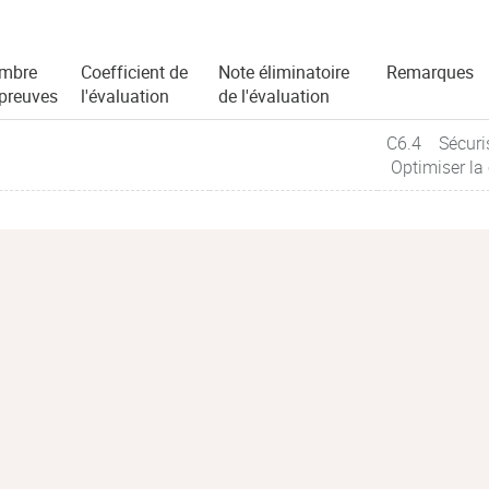
mbre
Coefficient de
Note éliminatoire
Remarques
épreuves
l'évaluation
de l'évaluation
C6.4 Sécuris
Optimiser la 