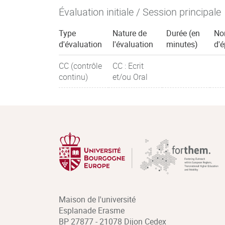
Évaluation initiale / Session principale
Type
Nature de
Durée (en
No
d'évaluation
l'évaluation
minutes)
d'
CC (contrôle
CC : Ecrit
continu)
et/ou Oral
Maison de l'université
Esplanade Erasme
BP 27877 - 21078 Dijon Cedex