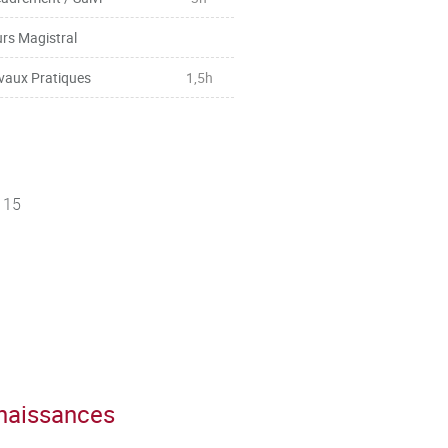
rs Magistral
vaux Pratiques
1,5h
 15
nnaissances