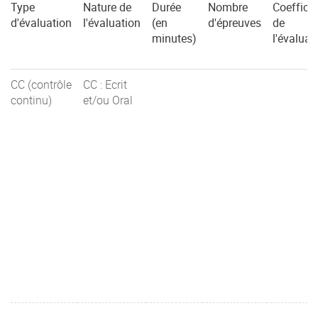
Type
Nature de
Durée
Nombre
Coefficie
d'évaluation
l'évaluation
(en
d'épreuves
de
minutes)
l'évaluat
CC (contrôle
CC : Ecrit
continu)
et/ou Oral