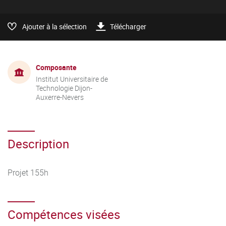
Ajouter à la sélection
Télécharger
Composante
Institut Universitaire de
Technologie Dijon-
Auxerre-Nevers
Description
Projet 155h
Compétences visées