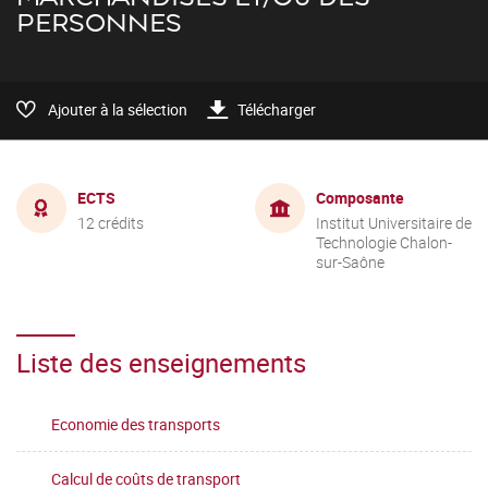
PERSONNES
Ajouter à la sélection
Télécharger
ECTS
Composante
12 crédits
Institut Universitaire de
Technologie Chalon-
sur-Saône
Liste des enseignements
Economie des transports
Calcul de coûts de transport