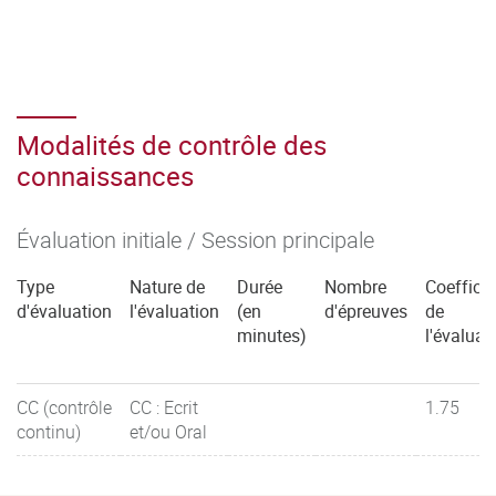
Modalités de contrôle des
connaissances
Évaluation initiale / Session principale
Type
Nature de
Durée
Nombre
Coefficie
d'évaluation
l'évaluation
(en
d'épreuves
de
minutes)
l'évaluat
CC (contrôle
CC : Ecrit
1.75
continu)
et/ou Oral