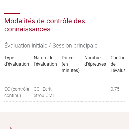
Modalités de contrôle des
connaissances
Évaluation initiale / Session principale
Type
Nature de
Durée
Nombre
Coefficie
d'évaluation
l'évaluation
(en
d'épreuves
de
minutes)
l'évaluat
CC (contrôle
CC : Ecrit
0.75
continu)
et/ou Oral