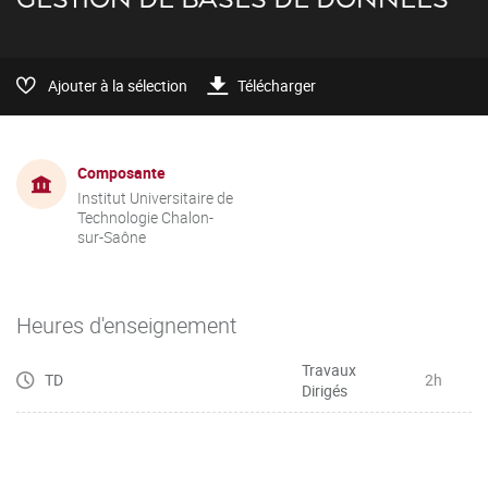
Ajouter à la sélection
Télécharger
Composante
Institut Universitaire de
Technologie Chalon-
sur-Saône
Heures d'enseignement
Travaux
TD
2h
Dirigés