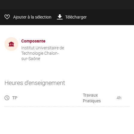
Ajouter à la sélection
Télécharger
Composante
Institut Universitaire de
Technologie Chalon-
sur-Saône
Heures d'enseignement
Travaux
TP
4h
Pratiques