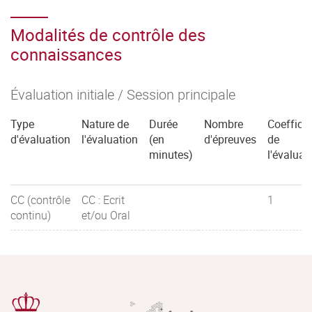
Modalités de contrôle des
connaissances
Évaluation initiale / Session principale
Type
Nature de
Durée
Nombre
Coefficie
d'évaluation
l'évaluation
(en
d'épreuves
de
minutes)
l'évaluat
CC (contrôle
CC : Ecrit
1
continu)
et/ou Oral