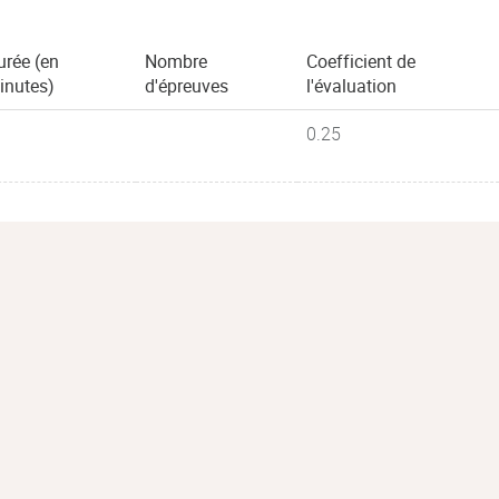
urée (en
Nombre
Coefficient de
inutes)
d'épreuves
l'évaluation
0.25