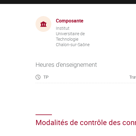
Composante
Institut
Universitaire de
Technologie
Chalon-sur-Saône
Heures d'enseignement
TP
Tra
Modalités de contrôle des co