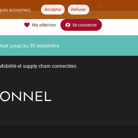
Accepter
Refuser
tiques anonymes).
Ma sélection
Se connecter
oluer jusqu’au 30 septembre
Mobilité et supply chain connectées
IONNEL