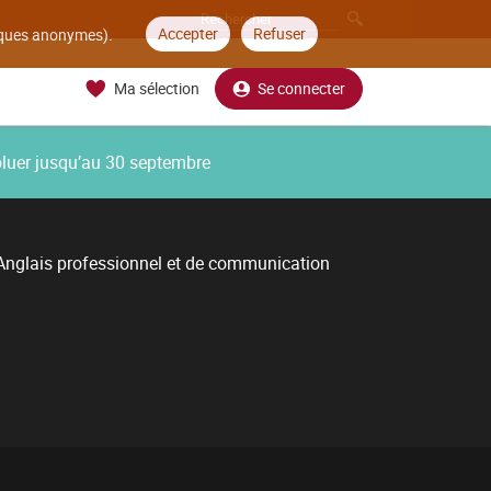
Accepter
Refuser
tiques anonymes).
Ma sélection
Se connecter
oluer jusqu’au 30 septembre
nglais professionnel et de communication