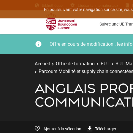
Bibliothèque
Etudiants internationaux
En poursuivant votre navigation sur ce site, vous
Suivre une UE Tra
Offre en cours de modification : les i
Accueil
Offre de formation
BUT
BUT Man
Parcours Mobilité et supply chain connectées
ANGLAIS PRO
COMMUNICAT
Ajouter à la sélection
Télécharger