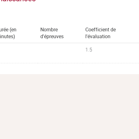
urée (en
Nombre
Coefficient de
inutes)
d'épreuves
l'évaluation
1.5