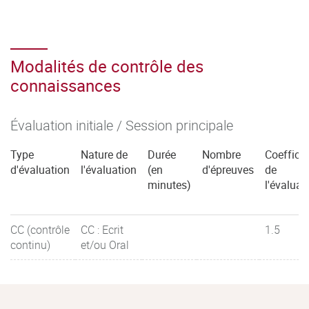
Modalités de contrôle des
connaissances
Évaluation initiale / Session principale
Type
Nature de
Durée
Nombre
Coefficie
d'évaluation
l'évaluation
(en
d'épreuves
de
minutes)
l'évaluat
CC (contrôle
CC : Ecrit
1.5
continu)
et/ou Oral