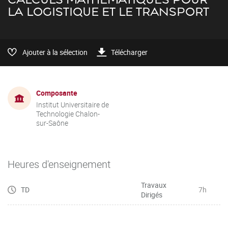
LA LOGISTIQUE ET LE TRANSPORT
Ajouter à la sélection
Télécharger
Composante
Institut Universitaire de
Technologie Chalon-
sur-Saône
Heures d'enseignement
Travaux
TD
7h
Dirigés