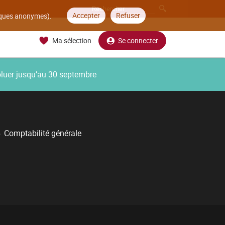
Accepter
Refuser
tiques anonymes).
Ma sélection
Se connecter
oluer jusqu’au 30 septembre
Comptabilité générale