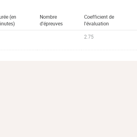
urée (en
Nombre
Coefficient de
inutes)
d'épreuves
l'évaluation
2.75