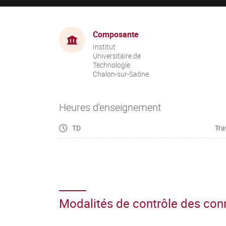
Composante
Institut
Universitaire de
Technologie
Chalon-sur-Saône
Heures d'enseignement
TD
Tra
Modalités de contrôle des co