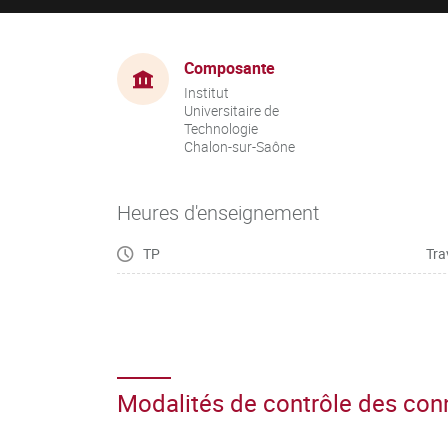
Composante
Institut
Universitaire de
Technologie
Chalon-sur-Saône
Heures d'enseignement
TP
Tra
Modalités de contrôle des co