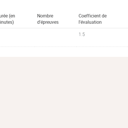
urée (en
Nombre
Coefficient de
inutes)
d'épreuves
l'évaluation
1.5