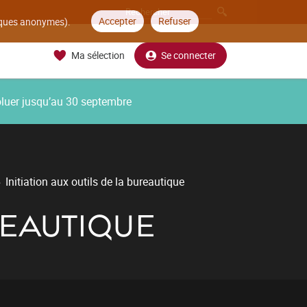
Accepter
Refuser
tiques anonymes).
Ma sélection
Se connecter
oluer jusqu’au 30 septembre
Initiation aux outils de la bureautique
REAUTIQUE