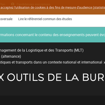
Plan
Candidatures inscriptions
 acceptez l'utilisation de cookies à des fins de mesure d'audience (statis
nsversale
Lire le référentiel commun des études
nformations concernant le contenu des enseignements peuvent év
agement de la Logistique et des Transports (MLT)
 (alternance)
stiques et transports dans un contexte national et international
UX OUTILS DE LA BU