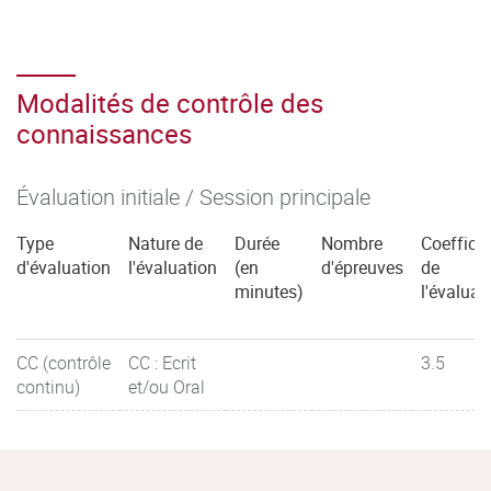
Modalités de contrôle des
connaissances
Évaluation initiale / Session principale
Type
Nature de
Durée
Nombre
Coefficie
d'évaluation
l'évaluation
(en
d'épreuves
de
minutes)
l'évaluat
CC (contrôle
CC : Ecrit
3.5
continu)
et/ou Oral