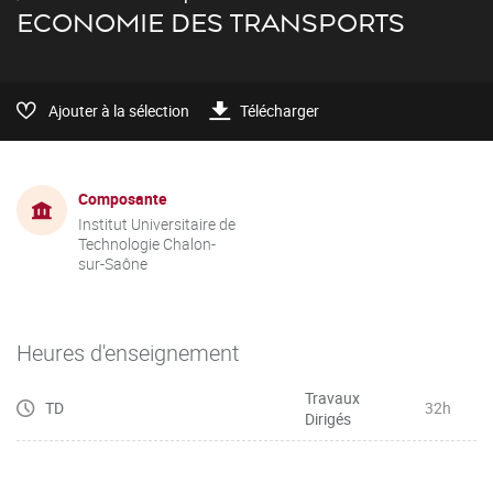
ECONOMIE DES TRANSPORTS
Ajouter à la sélection
Télécharger
Composante
Institut Universitaire de
Technologie Chalon-
sur-Saône
Heures d'enseignement
Travaux
TD
32h
Dirigés