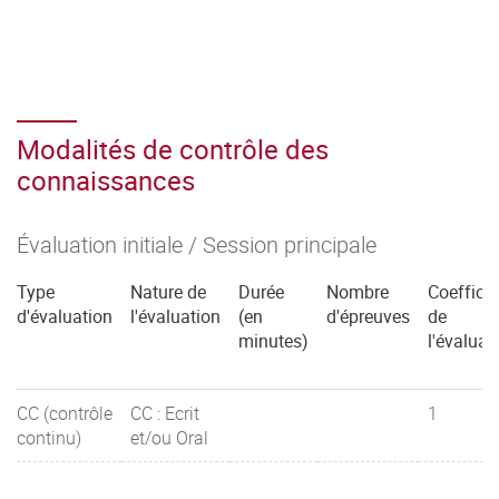
Modalités de contrôle des
connaissances
Évaluation initiale / Session principale
Type
Nature de
Durée
Nombre
Coefficie
d'évaluation
l'évaluation
(en
d'épreuves
de
minutes)
l'évaluat
CC (contrôle
CC : Ecrit
1
continu)
et/ou Oral