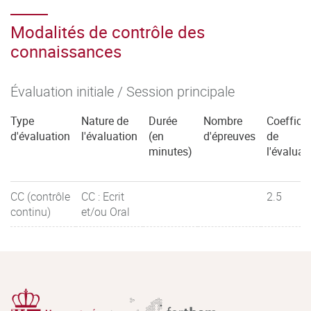
Modalités de contrôle des
connaissances
Évaluation initiale / Session principale
Type
Nature de
Durée
Nombre
Coefficie
d'évaluation
l'évaluation
(en
d'épreuves
de
minutes)
l'évaluat
CC (contrôle
CC : Ecrit
2.5
continu)
et/ou Oral