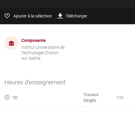
Ajouter à la sélection
Télécharger
Composante
Institut Universitaire de
Technologie Chalon-
sur-Saône
Heures d'enseignement
Travaux
TD
12h
Dirigés