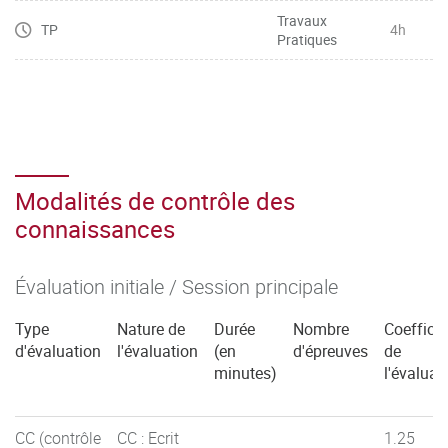
Travaux
TP
4h
Pratiques
Modalités de contrôle des
connaissances
Évaluation initiale / Session principale
Type
Nature de
Durée
Nombre
Coefficie
d'évaluation
l'évaluation
(en
d'épreuves
de
minutes)
l'évaluat
CC (contrôle
CC : Ecrit
1.25