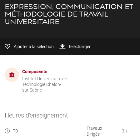
EXPRESSION, COMMUNICATION ET
MÉTHODOLOGIE DE TRAVAIL
UNIVERSITAIRE
Ajouter à la sélection
Télécharger
Composante
Institut Universitaire de
Technologie Chalon-
sur-Saône
Heures d'enseignement
Travaux
TD
3h
Dirigés