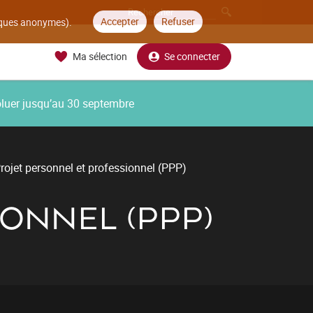
Accepter
Refuser
tiques anonymes).
Ma sélection
Se connecter
oluer jusqu’au 30 septembre
rojet personnel et professionnel (PPP)
IONNEL (PPP)