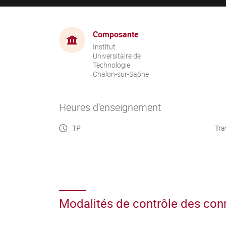
Composante
Institut
Universitaire de
Technologie
Chalon-sur-Saône
Heures d'enseignement
TP
Tra
Modalités de contrôle des co