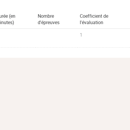
urée (en
Nombre
Coefficient de
inutes)
d'épreuves
l'évaluation
1