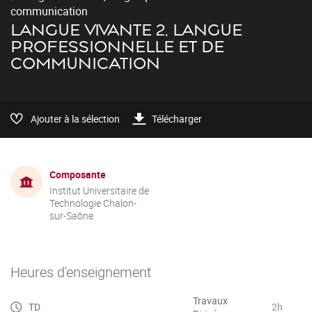
communication
LANGUE VIVANTE 2, LANGUE
PROFESSIONNELLE ET DE
COMMUNICATION
Ajouter à la sélection
Télécharger
Composante
Institut Universitaire de
Technologie Chalon-
sur-Saône
Heures d'enseignement
Travaux
TD
2h