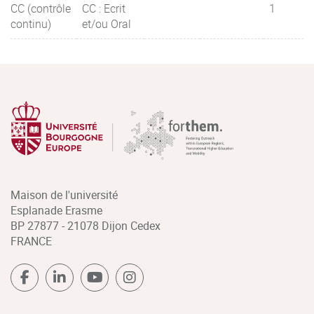
CC (contrôle
CC : Ecrit
1
continu)
et/ou Oral
Maison de l'université
Esplanade Erasme
BP 27877 - 21078 Dijon Cedex
FRANCE