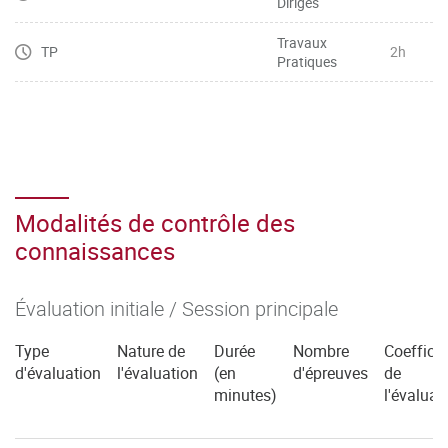
Dirigés
Travaux
TP
2h
Pratiques
Modalités de contrôle des
connaissances
Évaluation initiale / Session principale
Type
Nature de
Durée
Nombre
Coefficie
d'évaluation
l'évaluation
(en
d'épreuves
de
minutes)
l'évaluat