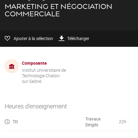
MARKETING ET NÉGOCIATION
COMMERCIALE
Ajouter à la sélection
Télécharger
Composante
Institut Universitaire de
Technologie Chalon-
sur-Saône
Heures d'enseignement
Travaux
TD
22h
Dirigés