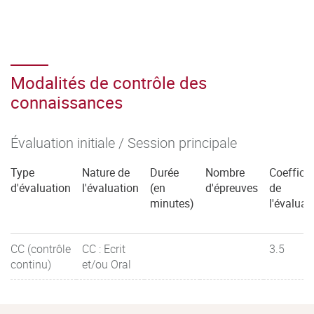
Modalités de contrôle des
connaissances
Évaluation initiale / Session principale
Type
Nature de
Durée
Nombre
Coefficie
d'évaluation
l'évaluation
(en
d'épreuves
de
minutes)
l'évaluat
CC (contrôle
CC : Ecrit
3.5
continu)
et/ou Oral