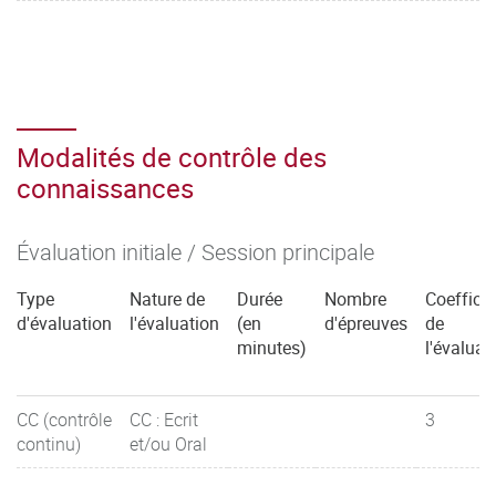
Modalités de contrôle des
connaissances
Évaluation initiale / Session principale
Type
Nature de
Durée
Nombre
Coefficie
d'évaluation
l'évaluation
(en
d'épreuves
de
minutes)
l'évaluat
CC (contrôle
CC : Ecrit
3
continu)
et/ou Oral