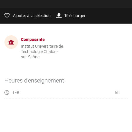
Ajouter à la sélection
Télécharger
Composante
Institut Universitaire de
Technologie Chalon-
sur-Saône
Heures d'enseignement
TER
5h