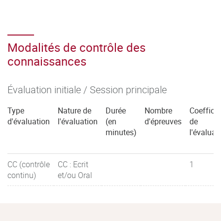
Modalités de contrôle des
connaissances
Évaluation initiale / Session principale
Type
Nature de
Durée
Nombre
Coefficie
d'évaluation
l'évaluation
(en
d'épreuves
de
minutes)
l'évaluat
CC (contrôle
CC : Ecrit
1
continu)
et/ou Oral