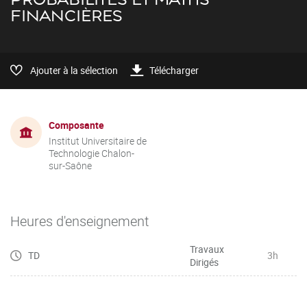
FINANCIÈRES
Ajouter à la sélection
Télécharger
Composante
Institut Universitaire de
Technologie Chalon-
sur-Saône
Heures d'enseignement
Travaux
TD
3h
Dirigés