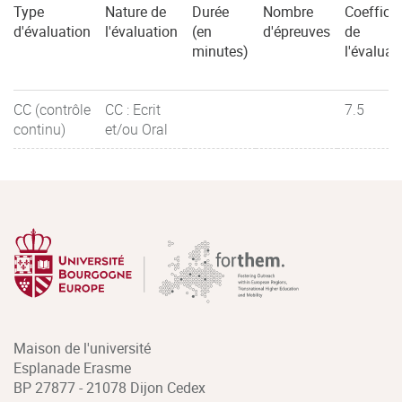
Type
Nature de
Durée
Nombre
Coefficie
d'évaluation
l'évaluation
(en
d'épreuves
de
minutes)
l'évaluat
CC (contrôle
CC : Ecrit
7.5
continu)
et/ou Oral
Maison de l'université
Esplanade Erasme
BP 27877 - 21078 Dijon Cedex